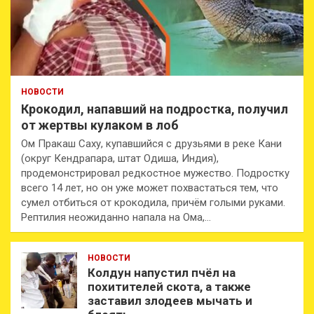
НОВОСТИ
Крокодил, напавший на подростка, получил
от жертвы кулаком в лоб
Ом Пракаш Саху, купавшийся с друзьями в реке Кани
(округ Кендрапара, штат Одиша, Индия),
продемонстрировал редкостное мужество. Подростку
всего 14 лет, но он уже может похвастаться тем, что
сумел отбиться от крокодила, причём голыми руками.
Рептилия неожиданно напала на Ома,…
НОВОСТИ
Колдун напустил пчёл на
похитителей скота, а также
заставил злодеев мычать и