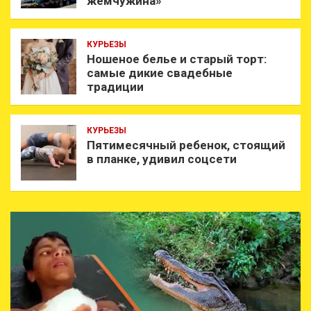
жемчужина»
КУРЬЕЗЫ
Ношеное белье и старый торт:
самые дикие свадебные
традиции
КУРЬЕЗЫ
Пятимесячный ребенок, стоящий
в планке, удивил соцсети