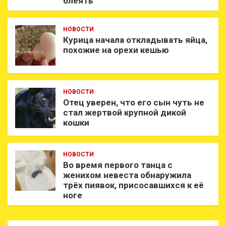
блеять
НОВОСТИ
Курица начала откладывать яйца,
похожие на орехи кешью
НОВОСТИ
Отец уверен, что его сын чуть не
стал жертвой крупной дикой
кошки
НОВОСТИ
Во время первого танца с
женихом невеста обнаружила
трёх пиявок, присосавшихся к её
ноге