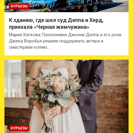
КУРЬЕЗЫ
К зданию, где шел суд Деппа и Херд,
приехала «Черная жемчужина»
Мария Каткова Поклонники Джонни Деппа и его роли
Джека Воробья решили поддержать актера и
смастерили копию…
КУРЬЕЗЫ