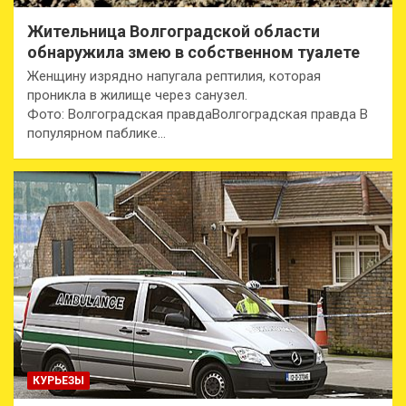
Жительница Волгоградской области
обнаружила змею в собственном туалете
Женщину изрядно напугала рептилия, которая
проникла в жилище через санузел.
Фото: Волгоградская правдаВолгоградская правда В
популярном паблике…
КУРЬЕЗЫ