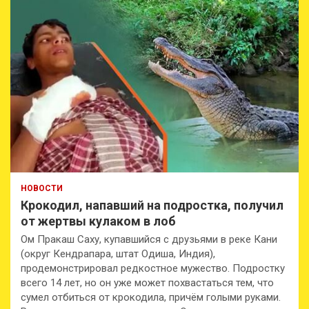
НОВОСТИ
Крокодил, напавший на подростка, получил
от жертвы кулаком в лоб
Ом Пракаш Саху, купавшийся с друзьями в реке Кани
(округ Кендрапара, штат Одиша, Индия),
продемонстрировал редкостное мужество. Подростку
всего 14 лет, но он уже может похвастаться тем, что
сумел отбиться от крокодила, причём голыми руками.