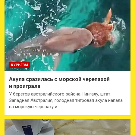
КУРЬЕЗЫ
Акула сразилась с морской черепахой
и проиграла
У берегов австралийского района Нингалу, штат
Западная Австралия, голодная тигровая акула напала
на морскую черепаху и…