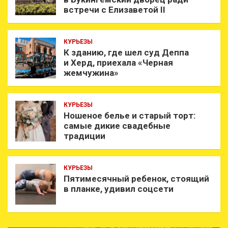
встречи с Елизаветой II
КУРЬЕЗЫ
К зданию, где шел суд Деппа
и Херд, приехала «Черная
жемчужина»
КУРЬЕЗЫ
Ношеное белье и старый торт:
самые дикие свадебные
традиции
КУРЬЕЗЫ
Пятимесячный ребенок, стоящий
в планке, удивил соцсети