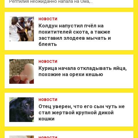
Рептилия неожиданно напала на Ома,…
НОВОСТИ
Колдун напустил пчёл на
похитителей скота, а также
заставил злодеев мычать и
блеять
НОВОСТИ
Курица начала откладывать яйца,
похожие на орехи кешью
НОВОСТИ
Отец уверен, что его сын чуть не
стал жертвой крупной дикой
кошки
НОВОСТИ