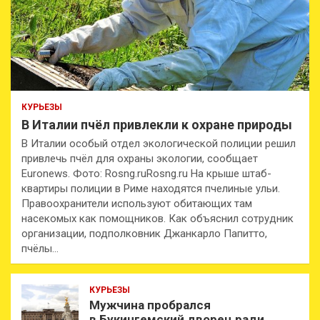
КУРЬЕЗЫ
В Италии пчёл привлекли к охране природы
В Италии особый отдел экологической полиции решил
привлечь пчёл для охраны экологии, сообщает
Euronews. Фото: Rosng.ruRosng.ru На крыше штаб-
квартиры полиции в Риме находятся пчелиные ульи.
Правоохранители используют обитающих там
насекомых как помощников. Как объяснил сотрудник
организации, подполковник Джанкарло Папитто,
пчёлы…
КУРЬЕЗЫ
Мужчина пробрался
в Букингемский дворец ради