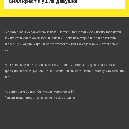
Снял крест и ушла девушка
Все материалы на данном сайте взяты из открытых источников и предоставляются
исключительно в ознакомительных целях. Права на материалы принадлежат их
владельцам. Администрация сайта ответственности за содержание материала не
несет.
Если Вы обнаружили на нашем сайте материалы, которые нарушают авторские
права, принадлежащие Вам, Вашей компании или организации, пожалуйста, сообщите
нам.
На сайте могут быть опубликованы материалы 18+!
При цитировании ссылка на источник обязательна.