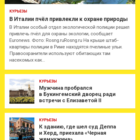
КУРЬЕЗЫ
В Италии пчёл привлекли к охране природы
В Италии особый отдел экологической полиции решил
привлечь пчёл для охраны экологии, сообщает
Euronews. Фото: Rosng.ruRosng.ru На крыше штаб-
квартиры полиции в Риме находятся пчелиные ульи.
Правоохранители используют обитающих там
насекомых как…
КУРЬЕЗЫ
Мужчина пробрался
в Букингемский дворец ради
встречи с Елизаветой II
КУРЬЕЗЫ
К зданию, где шел суд Деппа
и Херд, приехала «Черная
жемчужина»