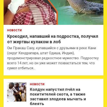
НОВОСТИ
Крокодил, напавший на подростка, получил
от жертвы кулаком в лоб
Ом Пракаш Саху, купавшийся с друзьями в реке Кани
(округ Кендрапара, штат Одиша, Индия),
продемонстрировал редкостное мужество. Подростку
всего 14 лет, но он уже может похвастаться тем, что
сумел отбиться…
НОВОСТИ
Колдун напустил пчёл на
похитителей скота, а также
заставил злодеев мычать и
блеять