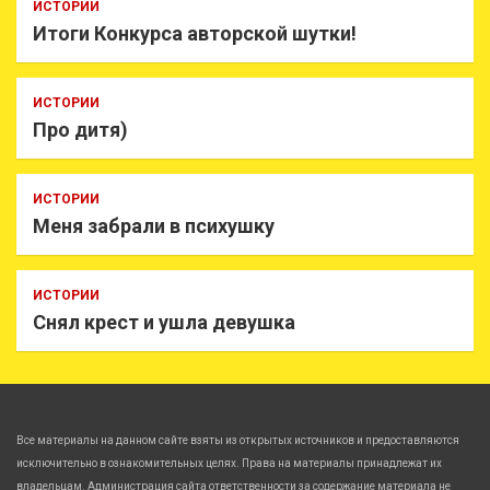
ИСТОРИИ
Итоги Конкурса авторской шутки!
ИСТОРИИ
Про дитя)
ИСТОРИИ
Меня забрали в психушку
ИСТОРИИ
Снял крест и ушла девушка
Все материалы на данном сайте взяты из открытых источников и предоставляются
исключительно в ознакомительных целях. Права на материалы принадлежат их
владельцам. Администрация сайта ответственности за содержание материала не