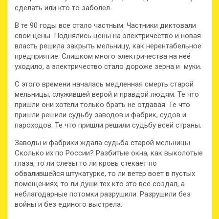
сделать или кто то заболел.
В те 90 годы все стало частным. Частники диктовали
свои цены. Поднялись цены на электричество и новая
власть решила закрыть мельницу, как нерентабельное
предприятие. Слишком много электричества на неё
уходило, а электричество стало дороже зерна и муки.
С этого времени началась медленная смерть старой
мельницы, служившей верой и правдой людям. Те что
пришли они хотели только брать не отдавая. Те что
пришли решили судьбу заводов и фабрик, судов и
пароходов. Те что пришли решили судьбу всей страны.
Заводы и фабрики ждала судьба старой мельницы.
Сколько их по России? Разбитые окна, как выколотые
глаза, то ли слезы то ли кровь стекает по
обвалившейся штукатурке, то ли ветер воет в пустых
помещениях, то ли души тех кто это все создал, а
неблагодарные потомки разрушили. Разрушили без
войны и без единого выстрела.