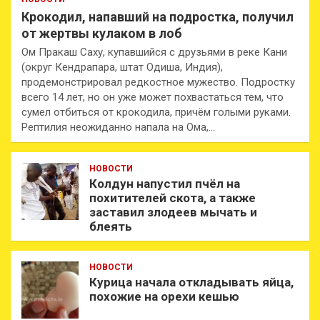
Крокодил, напавший на подростка, получил
от жертвы кулаком в лоб
Ом Пракаш Саху, купавшийся с друзьями в реке Кани
(округ Кендрапара, штат Одиша, Индия),
продемонстрировал редкостное мужество. Подростку
всего 14 лет, но он уже может похвастаться тем, что
сумел отбиться от крокодила, причём голыми руками.
Рептилия неожиданно напала на Ома,…
НОВОСТИ
Колдун напустил пчёл на
похитителей скота, а также
заставил злодеев мычать и
блеять
НОВОСТИ
Курица начала откладывать яйца,
похожие на орехи кешью