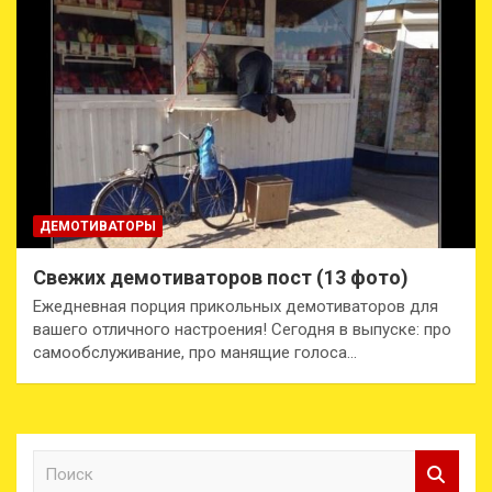
ДЕМОТИВАТОРЫ
Свежих демотиваторов пост (13 фото)
Ежедневная порция прикольных демотиваторов для
вашего отличного настроения! Сегодня в выпуске: про
самообслуживание, про манящие голоса…
П
о