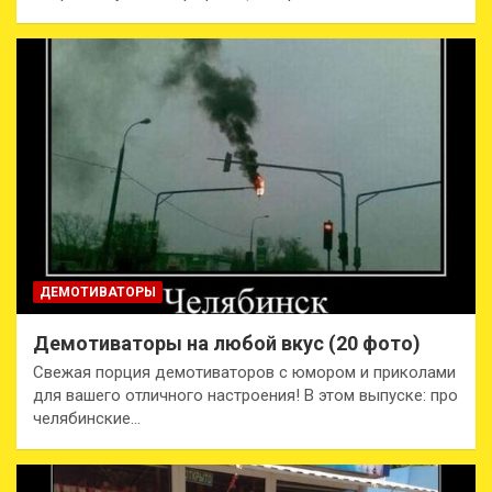
ДЕМОТИВАТОРЫ
Демотиваторы на любой вкус (20 фото)
Свежая порция демотиваторов с юмором и приколами
для вашего отличного настроения! В этом выпуске: про
челябинские…