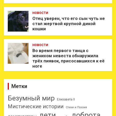
НОВОСТИ
Отец уверен, что его сын чуть не
стал жертвой крупной дикой
кошки
НОВОСТИ
Во время первого танца с
женихом невеста обнаружила
трёх пиявок, присосавшихся к её
ноге
Метки
Безумный мир
Елизавета II
Мистические истории
Стихи и Поэзия
дети
доброта