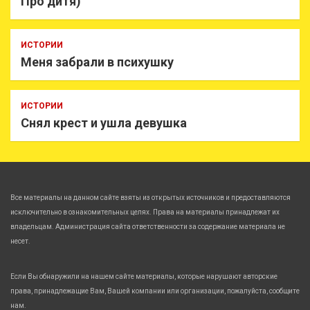
Про дитя)
ИСТОРИИ
Меня забрали в психушку
ИСТОРИИ
Снял крест и ушла девушка
Все материалы на данном сайте взяты из открытых источников и предоставляются
исключительно в ознакомительных целях. Права на материалы принадлежат их
владельцам. Администрация сайта ответственности за содержание материала не
несет.
Если Вы обнаружили на нашем сайте материалы, которые нарушают авторские
права, принадлежащие Вам, Вашей компании или организации, пожалуйста, сообщите
нам.