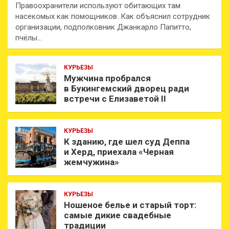
Правоохранители используют обитающих там
насекомых как помощников. Как объяснил сотрудник
организации, подполковник Джанкарло Папитто,
пчёлы…
КУРЬЕЗЫ
Мужчина пробрался
в Букингемский дворец ради
встречи с Елизаветой II
КУРЬЕЗЫ
К зданию, где шел суд Деппа
и Херд, приехала «Черная
жемчужина»
КУРЬЕЗЫ
Ношеное белье и старый торт:
самые дикие свадебные
традиции