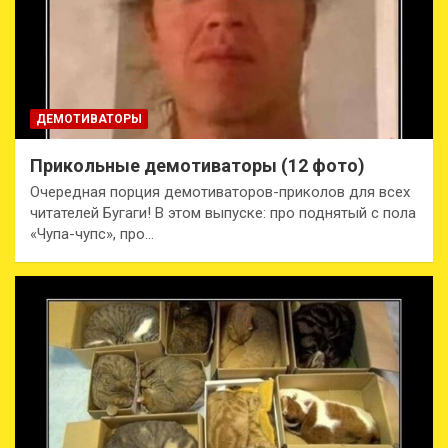
ДЕМОТИВАТОРЫ
Прикольные демотиваторы (12 фото)
Очередная порция демотиваторов-приколов для всех
читателей Бугаги! В этом выпуске: про поднятый с пола
«Чупа-чупс», про…