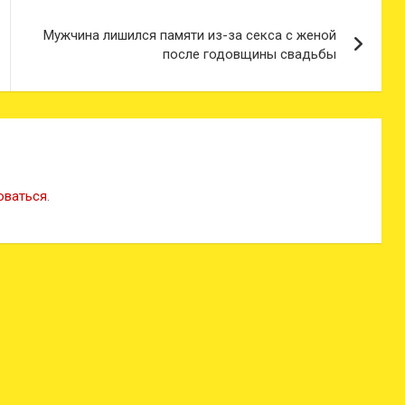
Мужчина лишился памяти из-за секса с женой
после годовщины свадьбы
оваться
.