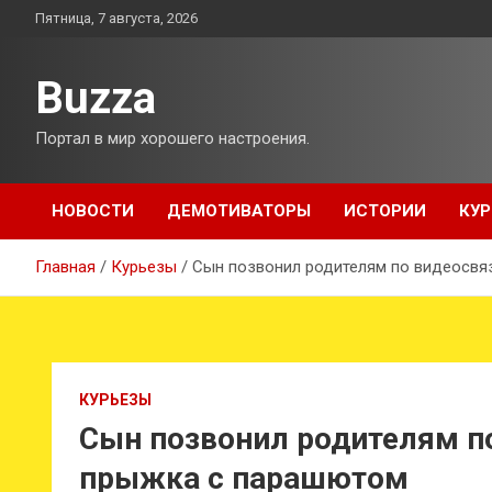
Перейти
Пятница, 7 августа, 2026
к
содержимому
Buzza
Портал в мир хорошего настроения.
НОВОСТИ
ДЕМОТИВАТОРЫ
ИСТОРИИ
КУР
Главная
Курьезы
Сын позвонил родителям по видеосвя
КУРЬЕЗЫ
Сын позвонил родителям п
прыжка с парашютом