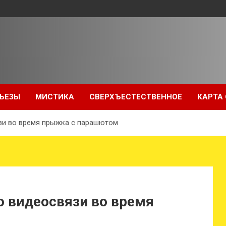
ЬЕЗЫ
МИСТИКА
СВЕРХЪЕСТЕСТВЕННОЕ
КАРТА
зи во время прыжка с парашютом
о видеосвязи во время