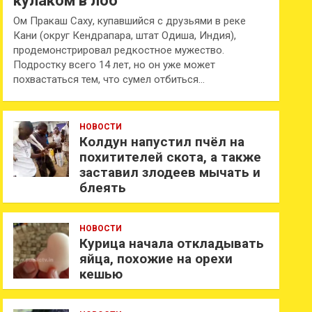
кулаком в лоб
Ом Пракаш Саху, купавшийся с друзьями в реке
Кани (округ Кендрапара, штат Одиша, Индия),
продемонстрировал редкостное мужество.
Подростку всего 14 лет, но он уже может
похвастаться тем, что сумел отбиться…
НОВОСТИ
Колдун напустил пчёл на
похитителей скота, а также
заставил злодеев мычать и
блеять
НОВОСТИ
Курица начала откладывать
яйца, похожие на орехи
кешью