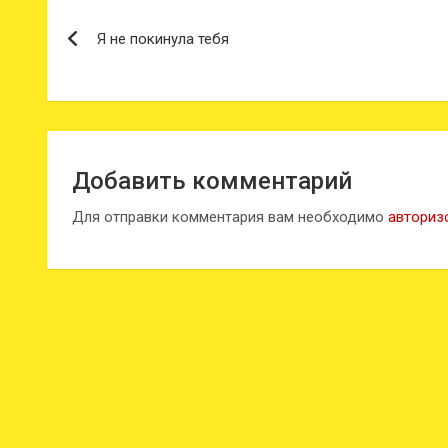
Навигация
Я не покинула тебя
по
записям
Добавить комментарий
Для отправки комментария вам необходимо
авториз