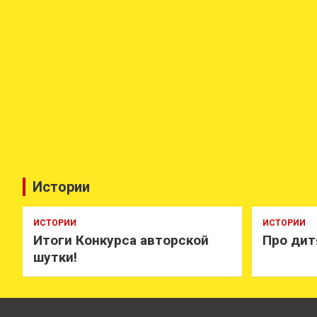
Истории
ИСТОРИИ
ИСТОРИИ
Итоги Конкурса авторской
Про дит
шутки!