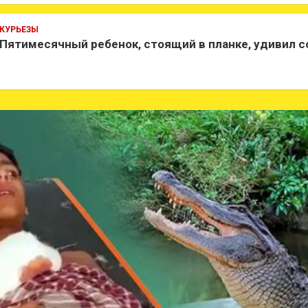
КУРЬЕЗЫ
Пятимесячный ребенок, стоящий в планке, удивил 