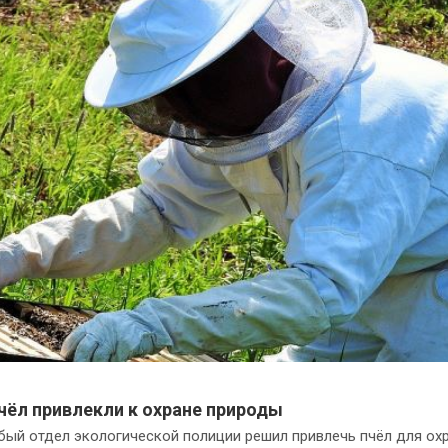
чёл привлекли к охране природы
бый отдел экологической полиции решил привлечь пчёл для ох