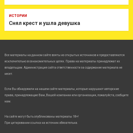
ИСТОРИИ
Снял крест и ушла девушка
Все материалы на данном сайте взяты из открытых источников и предоставляются
исключительно в ознакомительных целях. Права на материалы принадлежат их
владельцам. Администрация сайта ответственности за содержание материала не
несет.
Если Вы обнаружили на нашем сайте материалы, которые нарушают авторские
права, принадлежащие Вам, Вашей компании или организации, пожалуйста, сообщите
нам.
На сайте могут быть опубликованы материалы 18+!
При цитировании ссылка на источник обязательна.