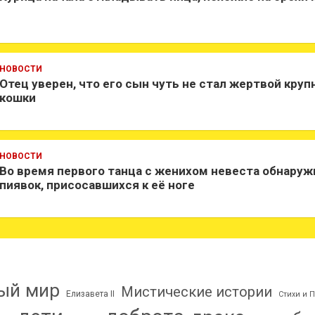
НОВОСТИ
Отец уверен, что его сын чуть не стал жертвой круп
кошки
НОВОСТИ
Во время первого танца с женихом невеста обнаруж
пиявок, присосавшихся к её ноге
ый мир
Мистические истории
Елизавета II
Стихи и 