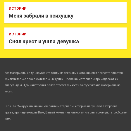
ИСТОРИИ
Меня забрали в психушку
ИСТОРИИ
Снял крест и ушла девушка
Все материалы на данном сайте взяты из открытых источников и предоставляются
исключительно в ознакомительных целях. Права на материалы принадлежат их
владельцам. Администрация сайта ответственности за содержание материала не
несет.
Если Вы обнаружили на нашем сайте материалы, которые нарушают авторские
права, принадлежащие Вам, Вашей компании или организации, пожалуйста, сообщите
нам.