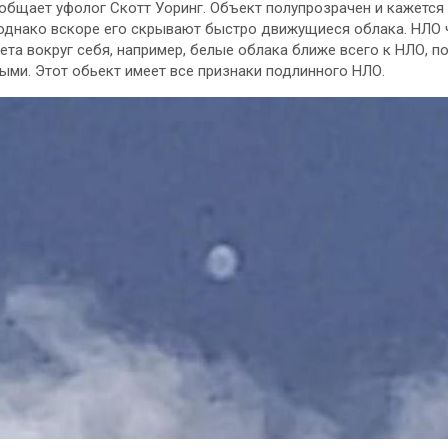
сообщает уфолог Скотт Уоринг. Объект полупрозрачен и кажетс
однако вскоре его скрывают быстро движущиеся облака. НЛО 
ета вокруг себя, например, белые облака ближе всего к НЛО, п
ыми. Этот обьект имеет все признаки подлинного НЛО.