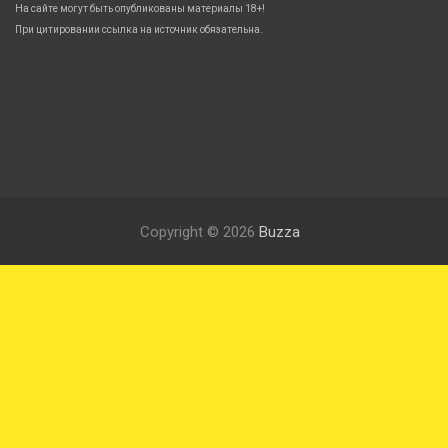
На сайте могут быть опубликованы материалы 18+!
При цитировании ссылка на источник обязательна.
Copyright © 2026
Buzza