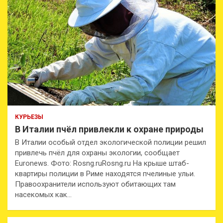
КУРЬЕЗЫ
В Италии пчёл привлекли к охране природы
В Италии особый отдел экологической полиции решил
привлечь пчёл для охраны экологии, сообщает
Euronews. Фото: Rosng.ruRosng.ru На крыше штаб-
квартиры полиции в Риме находятся пчелиные ульи.
Правоохранители используют обитающих там
насекомых как…