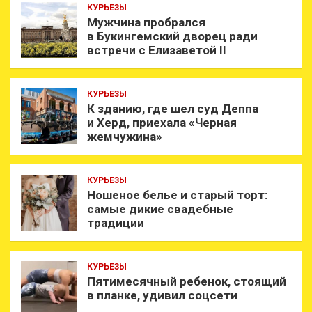
КУРЬЕЗЫ
Мужчина пробрался
в Букингемский дворец ради
встречи с Елизаветой II
КУРЬЕЗЫ
К зданию, где шел суд Деппа
и Херд, приехала «Черная
жемчужина»
КУРЬЕЗЫ
Ношеное белье и старый торт:
самые дикие свадебные
традиции
КУРЬЕЗЫ
Пятимесячный ребенок, стоящий
в планке, удивил соцсети