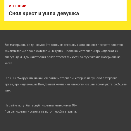
ИСТОРИИ
Снял крест и ушла девушка
Все материалы на данном сайте взяты из открытых источников и предоставляются
исключительно в ознакомительных целях. Права на материалы принадлежат их
владельцам. Администрация сайта ответственности за содержание материала не
несет.
Если Вы обнаружили на нашем сайте материалы, которые нарушают авторские
права, принадлежащие Вам, Вашей компании или организации, пожалуйста, сообщите
нам.
На сайте могут быть опубликованы материалы 18+!
При цитировании ссылка на источник обязательна.