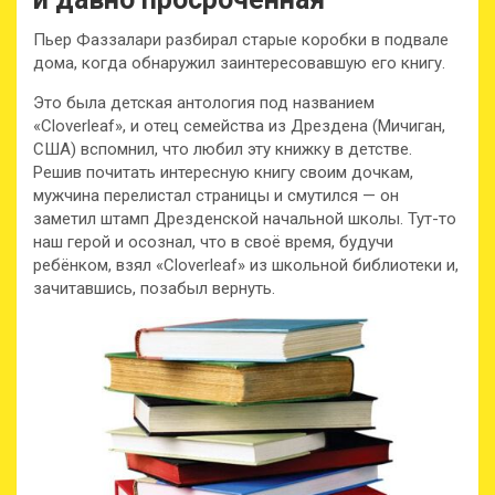
Пьер Фаззалари разбирал старые коробки в подвале
дома, когда обнаружил заинтересовавшую его книгу.
Это была детская антология под названием
«Cloverleaf», и отец семейства из Дрездена (Мичиган,
США) вспомнил, что любил эту книжку в детстве.
Решив почитать интересную книгу своим дочкам,
мужчина перелистал страницы и смутился — он
заметил штамп Дрезденской начальной школы. Тут-то
наш герой и осознал, что в своё время, будучи
ребёнком, взял «Cloverleaf» из школьной библиотеки и,
зачитавшись, позабыл вернуть.