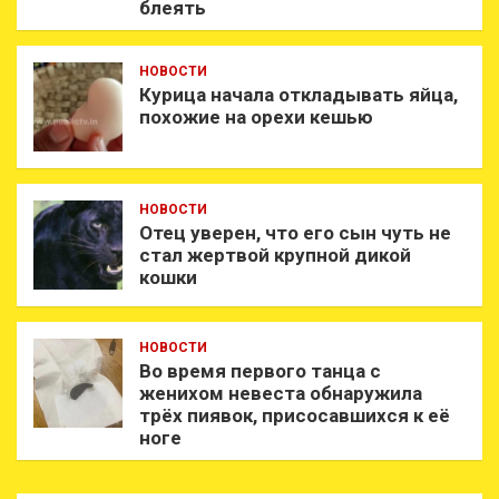
блеять
НОВОСТИ
Курица начала откладывать яйца,
похожие на орехи кешью
НОВОСТИ
Отец уверен, что его сын чуть не
стал жертвой крупной дикой
кошки
НОВОСТИ
Во время первого танца с
женихом невеста обнаружила
трёх пиявок, присосавшихся к её
ноге