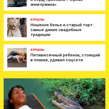
жемчужина»
КУРЬЕЗЫ
Ношеное белье и старый торт:
самые дикие свадебные
традиции
КУРЬЕЗЫ
Пятимесячный ребенок, стоящий
в планке, удивил соцсети