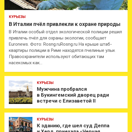
КУРЬЕЗЫ
В Италии пчёл привлекли к охране природы
В Италии особый отдел экологической полиции решил
привлечь пчёл для охраны экологии, сообщает
Euronews. Фото: Rosng.ruRosng.ru На крыше штаб-
квартиры полиции в Риме находятся пчелиные ульи.
Правоохранители используют обитающих там
насекомых как…
КУРЬЕЗЫ
Мужчина пробрался
в Букингемский дворец ради
встречи с Елизаветой II
КУРЬЕЗЫ
К зданию, где шел суд Деппа
и Херд, приехала «Черная