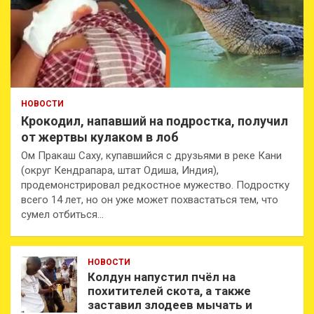
НОВОСТИ
Крокодил, напавший на подростка, получил
от жертвы кулаком в лоб
Ом Пракаш Саху, купавшийся с друзьями в реке Кани
(округ Кендрапара, штат Одиша, Индия),
продемонстрировал редкостное мужество. Подростку
всего 14 лет, но он уже может похвастаться тем, что
сумел отбиться…
НОВОСТИ
Колдун напустил пчёл на
похитителей скота, а также
заставил злодеев мычать и