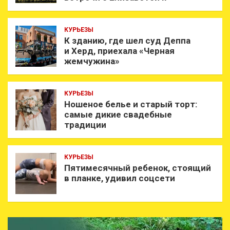
КУРЬЕЗЫ
К зданию, где шел суд Деппа
и Херд, приехала «Черная
жемчужина»
КУРЬЕЗЫ
Ношеное белье и старый торт:
самые дикие свадебные
традиции
КУРЬЕЗЫ
Пятимесячный ребенок, стоящий
в планке, удивил соцсети