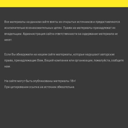
Все материалы на данном сайте взяты из открытых источников и предоставляются
исключительно в ознакомительных целях. Права на материалы принадлежат их
владельцам. Администрация сайта ответственности за содержание материала не
несет.
Если Вы обнаружили на нашем сайте материалы, которые нарушают авторские
права, принадлежащие Вам, Вашей компании или организации, пожалуйста, сообщите
нам.
На сайте могут быть опубликованы материалы 18+!
При цитировании ссылка на источник обязательна.