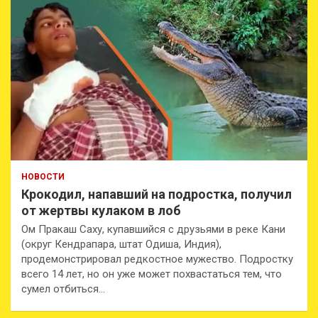
НОВОСТИ
Крокодил, напавший на подростка, получил
от жертвы кулаком в лоб
Ом Пракаш Саху, купавшийся с друзьями в реке Кани
(округ Кендрапара, штат Одиша, Индия),
продемонстрировал редкостное мужество. Подростку
всего 14 лет, но он уже может похвастаться тем, что
сумел отбиться…