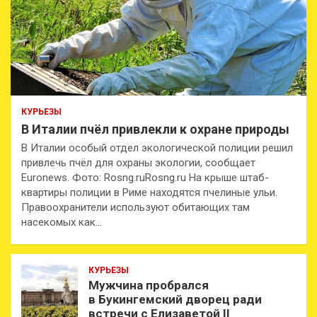
КУРЬЕЗЫ
В Италии пчёл привлекли к охране природы
В Италии особый отдел экологической полиции решил
привлечь пчёл для охраны экологии, сообщает
Euronews. Фото: Rosng.ruRosng.ru На крыше штаб-
квартиры полиции в Риме находятся пчелиные ульи.
Правоохранители используют обитающих там
насекомых как…
КУРЬЕЗЫ
Мужчина пробрался
в Букингемский дворец ради
встречи с Елизаветой II