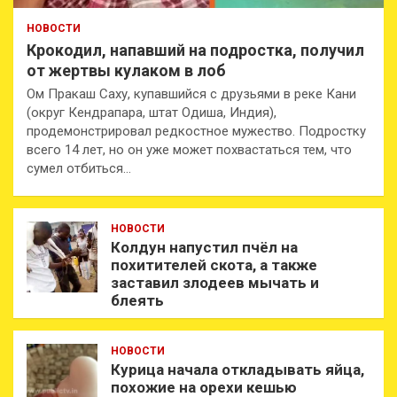
НОВОСТИ
Крокодил, напавший на подростка, получил
от жертвы кулаком в лоб
Ом Пракаш Саху, купавшийся с друзьями в реке Кани
(округ Кендрапара, штат Одиша, Индия),
продемонстрировал редкостное мужество. Подростку
всего 14 лет, но он уже может похвастаться тем, что
сумел отбиться…
НОВОСТИ
Колдун напустил пчёл на
похитителей скота, а также
заставил злодеев мычать и
блеять
НОВОСТИ
Курица начала откладывать яйца,
похожие на орехи кешью