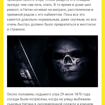
прежде чем сам лечь спать. В то время в доме шел
ремонт, и Натан ночевал на матрасе, расстеленном в
приемной рядом с его кабинетом. Пока все это
кажется довольно нормальным, даже скучным, но все
очень быстро должно было превратиться в жестокое
и странное.
Около половины седьмого утра 29 июля 1870 года
соседи были потрясены, когда на улицу выбежали
сыновья Натана в окровавленной одежде и кричали,