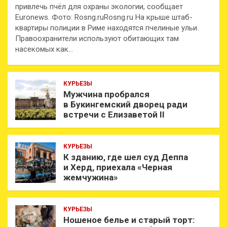
привлечь пчёл для охраны экологии, сообщает
Euronews. Фото: Rosng.ruRosng.ru На крыше штаб-
квартиры полиции в Риме находятся пчелиные ульи.
Правоохранители используют обитающих там
насекомых как…
КУРЬЕЗЫ
Мужчина пробрался
в Букингемский дворец ради
встречи с Елизаветой II
КУРЬЕЗЫ
К зданию, где шел суд Деппа
и Херд, приехала «Черная
жемчужина»
КУРЬЕЗЫ
Ношеное белье и старый торт: