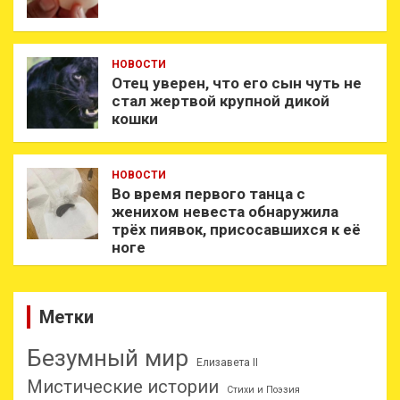
НОВОСТИ
Отец уверен, что его сын чуть не
стал жертвой крупной дикой
кошки
НОВОСТИ
Во время первого танца с
женихом невеста обнаружила
трёх пиявок, присосавшихся к её
ноге
Метки
Безумный мир
Елизавета II
Мистические истории
Стихи и Поэзия