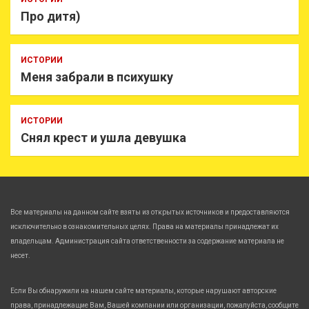
Про дитя)
ИСТОРИИ
Меня забрали в психушку
ИСТОРИИ
Снял крест и ушла девушка
Все материалы на данном сайте взяты из открытых источников и предоставляются
исключительно в ознакомительных целях. Права на материалы принадлежат их
владельцам. Администрация сайта ответственности за содержание материала не
несет.
Если Вы обнаружили на нашем сайте материалы, которые нарушают авторские
права, принадлежащие Вам, Вашей компании или организации, пожалуйста, сообщите