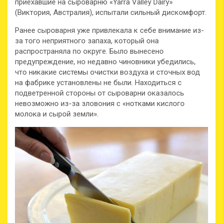
приехавшие на сыроварню «Yarra Valley Dairy»
(Виктория, Австралия), испытали сильный дискомфорт.
Ранее сыроварня уже привлекала к себе внимание из-
за того неприятного запаха, который она
распространяла по округе. Было вынесено
предупреждение, но недавно чиновники убедились,
что никакие системы очистки воздуха и сточных вод
на фабрике установлены не были. Находиться с
подветренной стороны от сыроварни оказалось
невозможно из-за зловония с «нотками кислого
молока и сырой земли».