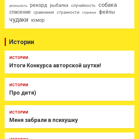
собака
рекорд
рыбалка
случайность
реальность
спасение
фейлы
сравнения
странности
стрижки
чудаки
юмор
Истории
ИСТОРИИ
Итоги Конкурса авторской шутки!
ИСТОРИИ
Про дитя)
ИСТОРИИ
Меня забрали в психушку