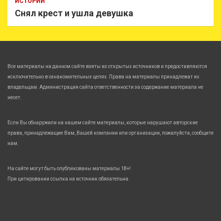
ИСТОРИИ
Снял крест и ушла девушка
Все материалы на данном сайте взяты из открытых источников и предоставляются
исключительно в ознакомительных целях. Права на материалы принадлежат их
владельцам. Администрация сайта ответственности за содержание материала не
несет.
Если Вы обнаружили на нашем сайте материалы, которые нарушают авторские
права, принадлежащие Вам, Вашей компании или организации, пожалуйста, сообщите
нам.
На сайте могут быть опубликованы материалы 18+!
При цитировании ссылка на источник обязательна.