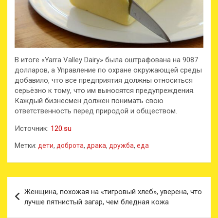
В итоге «Yarra Valley Dairy» была оштрафована на 9087
долларов, а Управление по охране окружающей среды
добавило, что все предприятия должны относиться
серьёзно к тому, что им выносятся предупреждения.
Каждый бизнесмен должен понимать свою
ответственность перед природой и обществом.
Источник:
120.su
Метки:
дети
,
доброта
,
драка
,
дружба
,
еда
Навигация
Женщина, похожая на «тигровый хлеб», уверена, что
по
лучше пятнистый загар, чем бледная кожа
записям