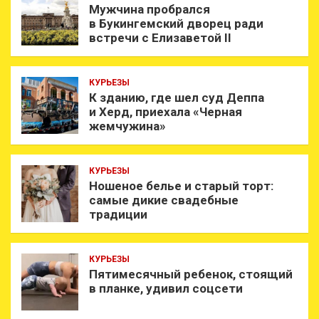
Мужчина пробрался
в Букингемский дворец ради
встречи с Елизаветой II
КУРЬЕЗЫ
К зданию, где шел суд Деппа
и Херд, приехала «Черная
жемчужина»
КУРЬЕЗЫ
Ношеное белье и старый торт:
самые дикие свадебные
традиции
КУРЬЕЗЫ
Пятимесячный ребенок, стоящий
в планке, удивил соцсети