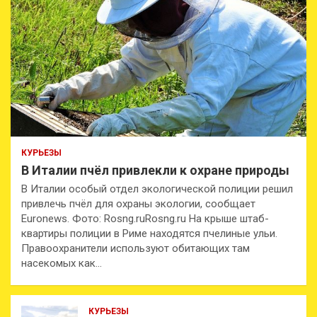
КУРЬЕЗЫ
В Италии пчёл привлекли к охране природы
В Италии особый отдел экологической полиции решил
привлечь пчёл для охраны экологии, сообщает
Euronews. Фото: Rosng.ruRosng.ru На крыше штаб-
квартиры полиции в Риме находятся пчелиные ульи.
Правоохранители используют обитающих там
насекомых как…
КУРЬЕЗЫ