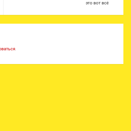
это вот всё
оваться
.