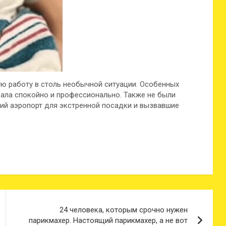
ую работу в столь необычной ситуации. Особенных
ала спокойно и профессионально. Также не были
й аэропорт для экстренной посадки и вызвавшие
24 человека, которым срочно нужен
парикмахер. Настоящий парикмахер, а не вот