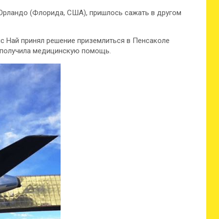
 в Орландо (Флорида, США), пришлось сажать в другом
ис Най принял решение приземлиться в Пенсаколе
 получила медицинскую помощь.