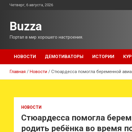
Перейти
Четверг, 6 августа, 2026
к
содержимому
Buzza
Портал в мир хорошего настроения.
НОВОСТИ
ДЕМОТИВАТОРЫ
ИСТОРИИ
КУР
Главная
Новости
Стюардесса помогла беременной авиа
НОВОСТИ
Стюардесса помогла берем
родить ребёнка во время п