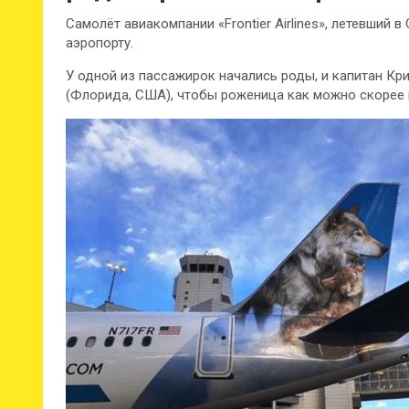
Самолёт авиакомпании «Frontier Airlines», летевший
аэропорту.
У одной из пассажирок начались роды, и капитан Кр
(Флорида, США), чтобы роженица как можно скорее