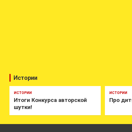
Истории
ИСТОРИИ
ИСТОРИИ
Итоги Конкурса авторской
Про дит
шутки!