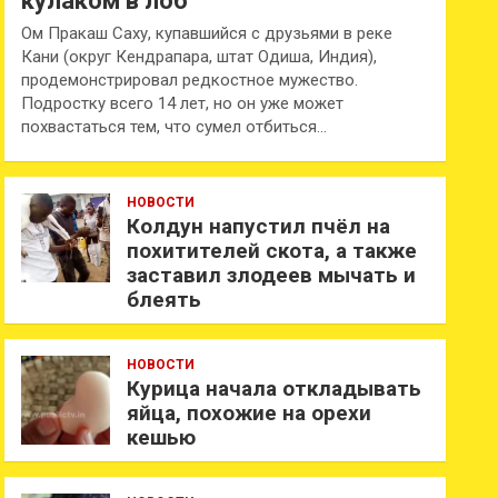
кулаком в лоб
Ом Пракаш Саху, купавшийся с друзьями в реке
Кани (округ Кендрапара, штат Одиша, Индия),
продемонстрировал редкостное мужество.
Подростку всего 14 лет, но он уже может
похвастаться тем, что сумел отбиться…
НОВОСТИ
Колдун напустил пчёл на
похитителей скота, а также
заставил злодеев мычать и
блеять
НОВОСТИ
Курица начала откладывать
яйца, похожие на орехи
кешью