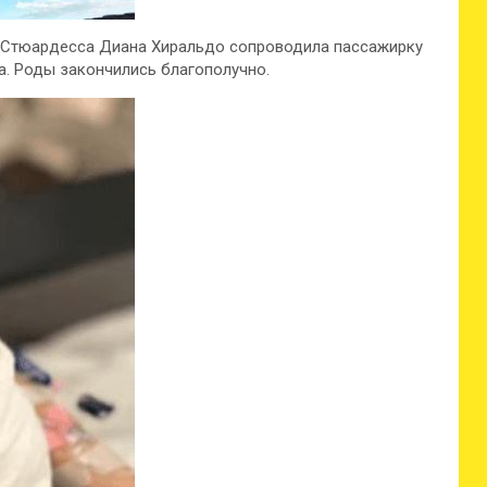
. Стюардесса Диана Хиральдо сопроводила пассажирку
ца. Роды закончились благополучно.