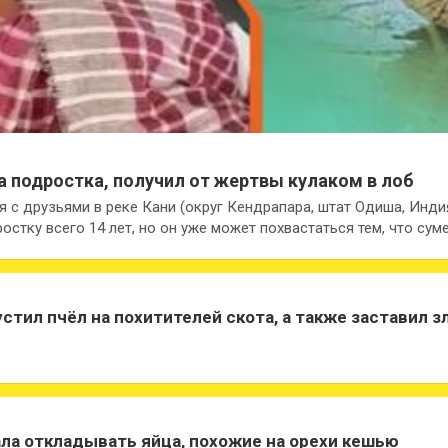
а подростка, получил от жертвы кулаком в лоб
я с друзьями в реке Кани (округ Кендрапара, штат Одиша, Инди
стку всего 14 лет, но он уже может похвастаться тем, что сум
стил пчёл на похитителей скота, а также заставил 
ала откладывать яйца, похожие на орехи кешью