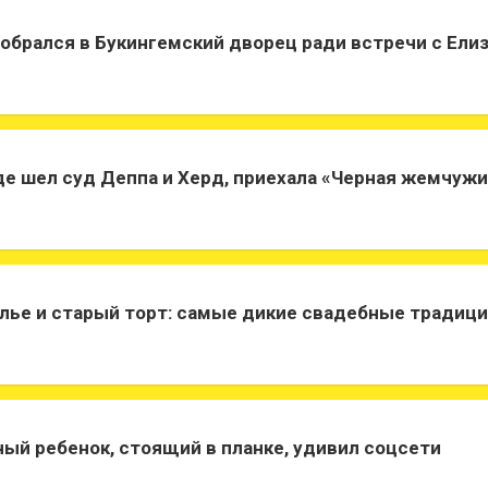
брался в Букингемский дворец ради встречи с Елиз
де шел суд Деппа и Херд, приехала «Черная жемчуж
лье и старый торт: самые дикие свадебные традиц
ый ребенок, стоящий в планке, удивил соцсети