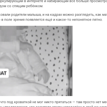
иркулирующий в интернете и набирающий всё больше просмотро
дом со спящим ребёнком.
овали родители малыша, и на кадрах можно разглядеть, как м
е в поле зрения появляется ещё и какое-то непонятное пятно.
 что под кроваткой не мог никто прятаться — там просто нет ме