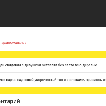
паранормальное
ди свиданий с девушкой оставлял без света всю деревню
ице парка, надевшей укороченный топ с завязками, пришлось с
нтарий