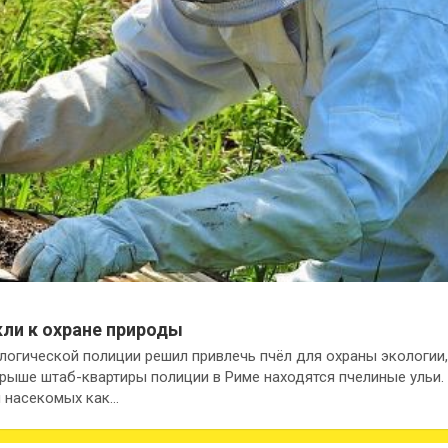
кли к охране природы
логической полиции решил привлечь пчёл для охраны экологии
 крыше штаб-квартиры полиции в Риме находятся пчелиные ульи
 насекомых как…