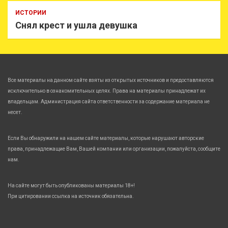
ИСТОРИИ
Снял крест и ушла девушка
Все материалы на данном сайте взяты из открытых источников и предоставляются
исключительно в ознакомительных целях. Права на материалы принадлежат их
владельцам. Администрация сайта ответственности за содержание материала не
несет.
Если Вы обнаружили на нашем сайте материалы, которые нарушают авторские
права, принадлежащие Вам, Вашей компании или организации, пожалуйста, сообщите
нам.
На сайте могут быть опубликованы материалы 18+!
При цитировании ссылка на источник обязательна.