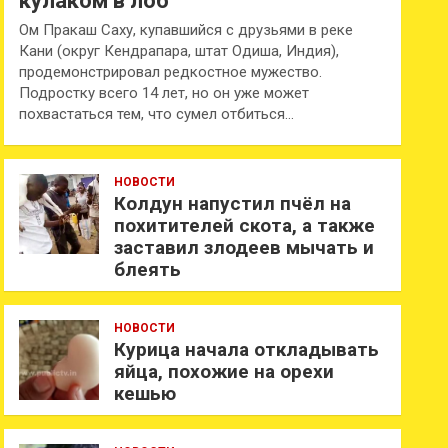
кулаком в лоб
Ом Пракаш Саху, купавшийся с друзьями в реке
Кани (округ Кендрапара, штат Одиша, Индия),
продемонстрировал редкостное мужество.
Подростку всего 14 лет, но он уже может
похвастаться тем, что сумел отбиться…
НОВОСТИ
Колдун напустил пчёл на
похитителей скота, а также
заставил злодеев мычать и
блеять
НОВОСТИ
Курица начала откладывать
яйца, похожие на орехи
кешью