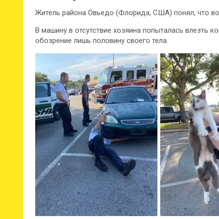
Житель района Овьедо (Флорида, США) понял, что в
В машину в отсутствие хозяина попыталась влезть к
обозрение лишь половину своего тела.