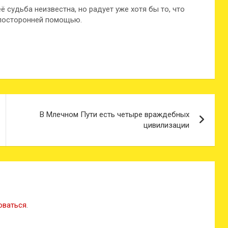
 судьба неизвестна, но радует уже хотя бы то, что
 посторонней помощью.
В Млечном Пути есть четыре враждебных
цивилизации
оваться
.