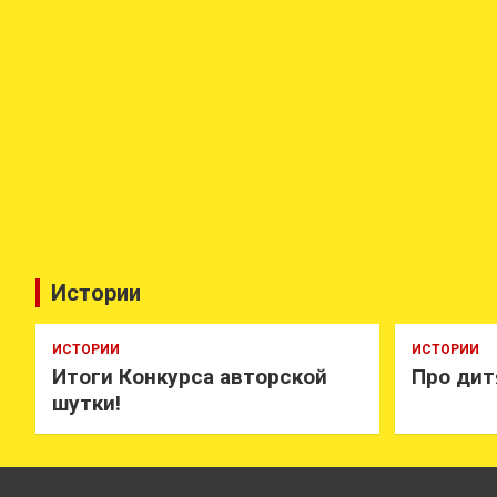
Истории
ИСТОРИИ
ИСТОРИИ
Итоги Конкурса авторской
Про дит
шутки!