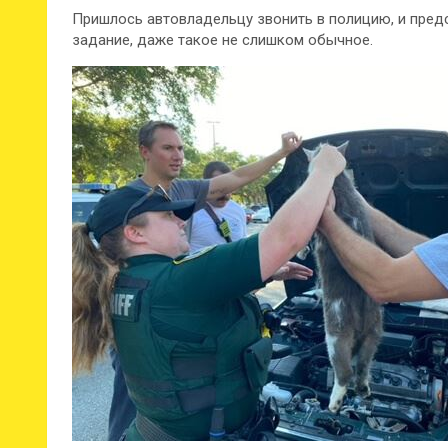
Пришлось автовладельцу звонить в полицию, и предс
задание, даже такое не слишком обычное.