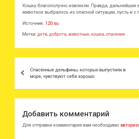
Кошку благополучно извлекли. Правда, дальнейшая её
животное выбралось из опасной ситуации, пусть и с
Источник:
120.su
Метки:
дети
,
доброта
,
животные
,
кошка
,
спасение
Навигация
Спасённые дельфины, которых выпустили в
по
море, чувствуют себя хорошо
записям
Добавить комментарий
Для отправки комментария вам необходимо
авториз