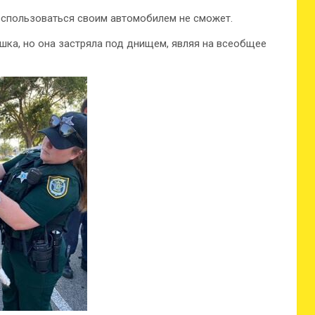
оспользоваться своим автомобилем не сможет.
ошка, но она застряла под днищем, являя на всеобщее