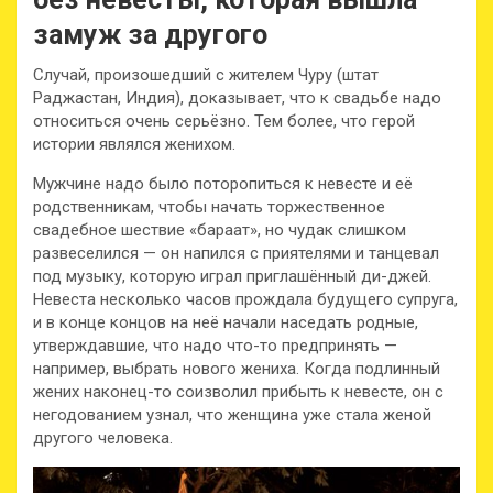
замуж за другого
Случай, произошедший с жителем Чуру (штат
Раджастан, Индия), доказывает, что к свадьбе надо
относиться очень серьёзно. Тем более, что герой
истории являлся женихом.
Мужчине надо было поторопиться к невесте и её
родственникам, чтобы начать торжественное
свадебное шествие «бараат», но чудак слишком
развеселился — он напился с приятелями и танцевал
под музыку, которую играл приглашённый ди-джей.
Невеста несколько часов прождала будущего супруга,
и в конце концов на неё начали наседать родные,
утверждавшие, что надо что-то предпринять —
например, выбрать нового жениха. Когда подлинный
жених наконец-то соизволил прибыть к невесте, он с
негодованием узнал, что женщина уже стала женой
другого человека.