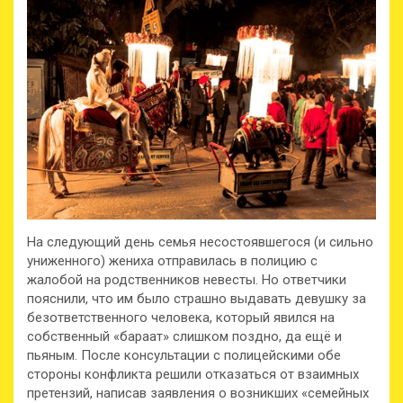
На следующий день семья несостоявшегося (и сильно
униженного) жениха отправилась в полицию с
жалобой на родственников невесты. Но ответчики
пояснили, что им было страшно выдавать девушку за
безответственного человека, который явился на
собственный «бараат» слишком поздно, да ещё и
пьяным. После консультации с полицейскими обе
стороны конфликта решили отказаться от взаимных
претензий, написав заявления о возникших «семейных