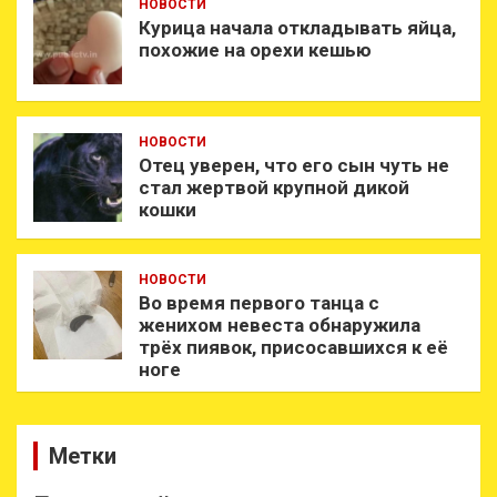
НОВОСТИ
Курица начала откладывать яйца,
похожие на орехи кешью
НОВОСТИ
Отец уверен, что его сын чуть не
стал жертвой крупной дикой
кошки
НОВОСТИ
Во время первого танца с
женихом невеста обнаружила
трёх пиявок, присосавшихся к её
ноге
Метки