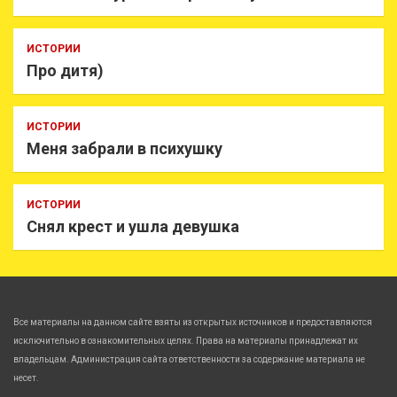
ИСТОРИИ
Про дитя)
ИСТОРИИ
Меня забрали в психушку
ИСТОРИИ
Снял крест и ушла девушка
Все материалы на данном сайте взяты из открытых источников и предоставляются
исключительно в ознакомительных целях. Права на материалы принадлежат их
владельцам. Администрация сайта ответственности за содержание материала не
несет.