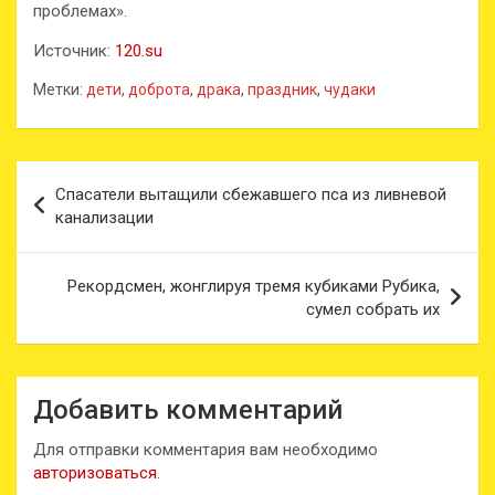
проблемах».
Источник:
120.su
Метки:
дети
,
доброта
,
драка
,
праздник
,
чудаки
Навигация
Спасатели вытащили сбежавшего пса из ливневой
по
канализации
записям
Рекордсмен, жонглируя тремя кубиками Рубика,
сумел собрать их
Добавить комментарий
Для отправки комментария вам необходимо
авторизоваться
.