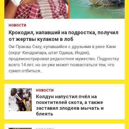
НОВОСТИ
Крокодил, напавший на подростка, получил
от жертвы кулаком в лоб
Ом Пракаш Саху, купавшийся с друзьями в реке Кани
(округ Кендрапара, штат Одиша, Индия),
продемонстрировал редкостное мужество. Подростку
всего 14 лет, но он уже может похвастаться тем, что
сумел отбиться…
НОВОСТИ
Колдун напустил пчёл на
похитителей скота, а также
заставил злодеев мычать и
блеять