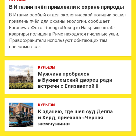
В Италии пчёл привлекли к охране природы
В Италии особый отдел экологической полиции решил
привлечь пчёл для охраны экологии, сообщает
Euronews. Фото: Rosng.ruRosng.ru На крыше штаб-
квартиры полиции в Риме находятся пчелиные ульи.
Правоохранители используют обитающих там
насекомых как…
КУРЬЕЗЫ
Мужчина пробрался
в Букингемский дворец ради
встречи с Елизаветой II
КУРЬЕЗЫ
К зданию, где шел суд Деппа
и Херд, приехала «Черная
жемчужина»