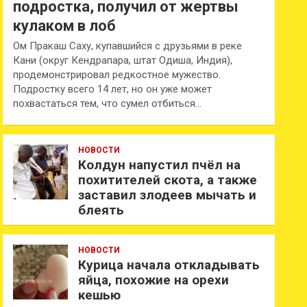
подростка, получил от жертвы
кулаком в лоб
Ом Пракаш Саху, купавшийся с друзьями в реке
Кани (округ Кендрапара, штат Одиша, Индия),
продемонстрировал редкостное мужество.
Подростку всего 14 лет, но он уже может
похвастаться тем, что сумел отбиться…
НОВОСТИ
Колдун напустил пчёл на
похитителей скота, а также
заставил злодеев мычать и
блеять
НОВОСТИ
Курица начала откладывать
яйца, похожие на орехи
кешью