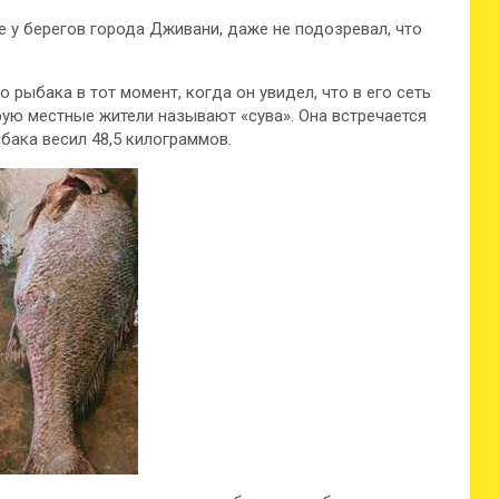
 у берегов города Дживани, даже не подозревал, что
рыбака в тот момент, когда он увидел, что в его сеть
рую местные жители называют «сува». Она встречается
ыбака весил 48,5 килограммов.