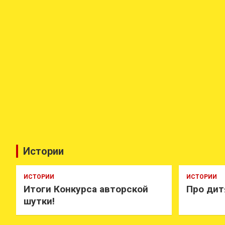
Истории
ИСТОРИИ
ИСТОРИИ
Итоги Конкурса авторской
Про дит
шутки!