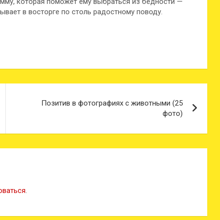
сумму, которая поможет ему выбраться из бедности —
ывает в восторге по столь радостному поводу.
Позитив в фотографиях с животными (25
фото)
оваться
.