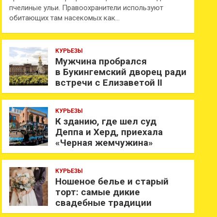
пчелиные ульи. Правоохранители используют
обитающих там насекомых как…
КУРЬЕЗЫ
Мужчина пробрался
в Букингемский дворец ради
встречи с Елизаветой II
КУРЬЕЗЫ
К зданию, где шел суд
Деппа и Херд, приехала
«Черная жемчужина»
КУРЬЕЗЫ
Ношеное белье и старый
торт: самые дикие
свадебные традиции