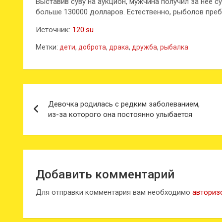
Выставив суву на аукцион, мужчина получил за неё 
больше 130000 долларов. Естественно, рыболов преб
Источник:
120.su
Метки:
дети
,
доброта
,
драка
,
дружба
,
рыбалка
Навигация
Девочка родилась с редким заболеванием,
по
из-за которого она постоянно улыбается
записям
Добавить комментарий
Для отправки комментария вам необходимо
авториз