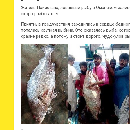
Житель Пакистана, ловивший рыбу в Оманском заливе
скоро разбогатеет.
Приятные предчувствия зародились в сердце бедного 
попалась крупная рыбина. Это оказалась рыба, кото
крайне редко, а потому и стоит дорого. Чудо-улов р