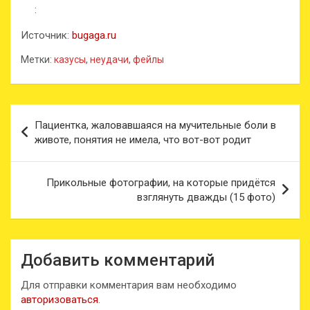
:
Источник:
bugaga.ru
Метки:
казусы
,
неудачи
,
фейлы
Навигация
Пациентка, жаловавшаяся на мучительные боли в
по
животе, понятия не имела, что вот-вот родит
записям
Прикольные фотографии, на которые придётся
взглянуть дважды (15 фото)
Добавить комментарий
Для отправки комментария вам необходимо
авторизоваться
.