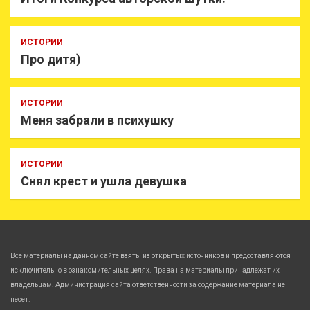
ИСТОРИИ
Про дитя)
ИСТОРИИ
Меня забрали в психушку
ИСТОРИИ
Снял крест и ушла девушка
Все материалы на данном сайте взяты из открытых источников и предоставляются
исключительно в ознакомительных целях. Права на материалы принадлежат их
владельцам. Администрация сайта ответственности за содержание материала не
несет.