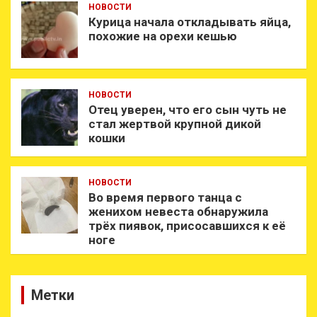
НОВОСТИ
Курица начала откладывать яйца,
похожие на орехи кешью
НОВОСТИ
Отец уверен, что его сын чуть не
стал жертвой крупной дикой
кошки
НОВОСТИ
Во время первого танца с
женихом невеста обнаружила
трёх пиявок, присосавшихся к её
ноге
Метки