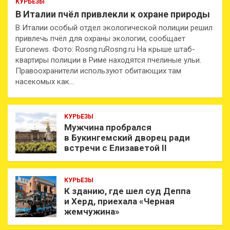
КУРЬЕЗЫ
В Италии пчёл привлекли к охране природы
В Италии особый отдел экологической полиции решил
привлечь пчёл для охраны экологии, сообщает
Euronews. Фото: Rosng.ruRosng.ru На крыше штаб-
квартиры полиции в Риме находятся пчелиные ульи.
Правоохранители используют обитающих там
насекомых как…
КУРЬЕЗЫ
Мужчина пробрался
в Букингемский дворец ради
встречи с Елизаветой II
КУРЬЕЗЫ
К зданию, где шел суд Деппа
и Херд, приехала «Черная
жемчужина»