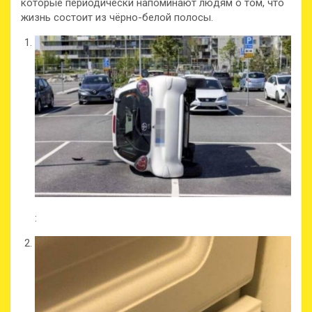
которые периодически напоминают людям о том, что
жизнь состоит из чёрно-белой полосы.
: