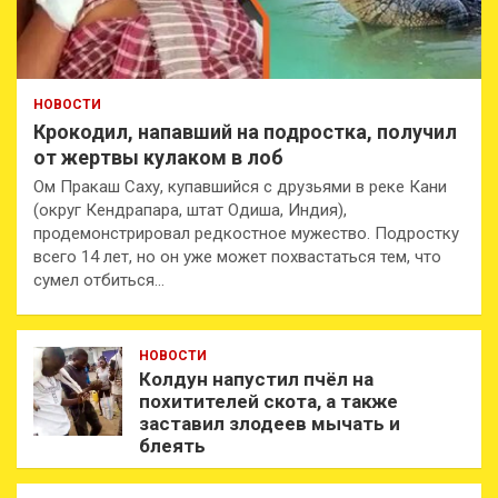
НОВОСТИ
Крокодил, напавший на подростка, получил
от жертвы кулаком в лоб
Ом Пракаш Саху, купавшийся с друзьями в реке Кани
(округ Кендрапара, штат Одиша, Индия),
продемонстрировал редкостное мужество. Подростку
всего 14 лет, но он уже может похвастаться тем, что
сумел отбиться…
НОВОСТИ
Колдун напустил пчёл на
похитителей скота, а также
заставил злодеев мычать и
блеять