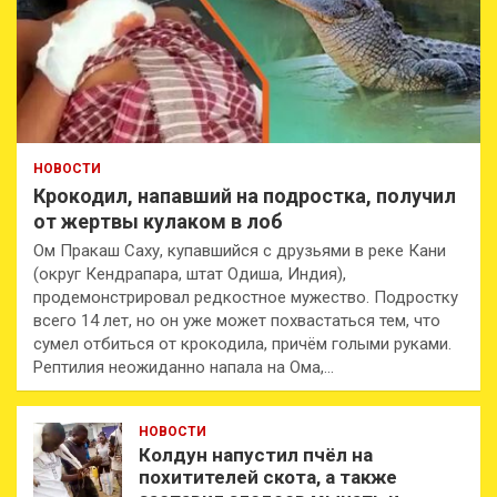
НОВОСТИ
Крокодил, напавший на подростка, получил
от жертвы кулаком в лоб
Ом Пракаш Саху, купавшийся с друзьями в реке Кани
(округ Кендрапара, штат Одиша, Индия),
продемонстрировал редкостное мужество. Подростку
всего 14 лет, но он уже может похвастаться тем, что
сумел отбиться от крокодила, причём голыми руками.
Рептилия неожиданно напала на Ома,…
НОВОСТИ
Колдун напустил пчёл на
похитителей скота, а также