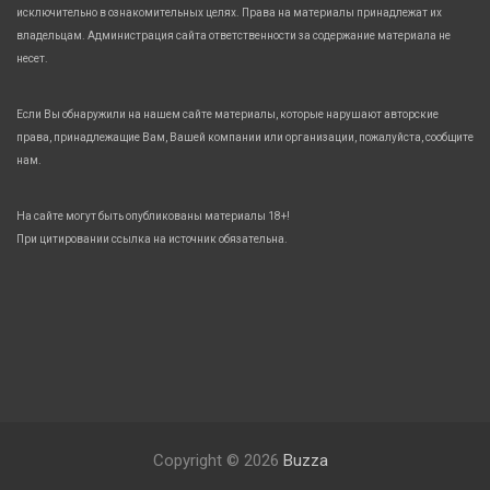
исключительно в ознакомительных целях. Права на материалы принадлежат их
владельцам. Администрация сайта ответственности за содержание материала не
несет.
Если Вы обнаружили на нашем сайте материалы, которые нарушают авторские
права, принадлежащие Вам, Вашей компании или организации, пожалуйста, сообщите
нам.
На сайте могут быть опубликованы материалы 18+!
При цитировании ссылка на источник обязательна.
Copyright © 2026
Buzza