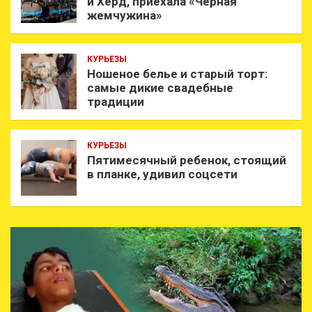
и Херд, приехала «Черная
жемчужина»
КУРЬЕЗЫ
Ношеное белье и старый торт:
самые дикие свадебные
традиции
КУРЬЕЗЫ
Пятимесячный ребенок, стоящий
в планке, удивил соцсети