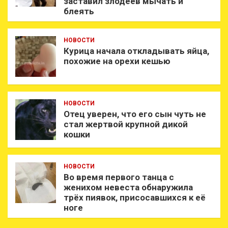
заставил злодеев мычать и
блеять
НОВОСТИ
Курица начала откладывать яйца,
похожие на орехи кешью
НОВОСТИ
Отец уверен, что его сын чуть не
стал жертвой крупной дикой
кошки
НОВОСТИ
Во время первого танца с
женихом невеста обнаружила
трёх пиявок, присосавшихся к её
ноге