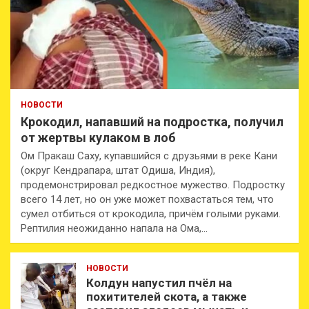
НОВОСТИ
Крокодил, напавший на подростка, получил
от жертвы кулаком в лоб
Ом Пракаш Саху, купавшийся с друзьями в реке Кани
(округ Кендрапара, штат Одиша, Индия),
продемонстрировал редкостное мужество. Подростку
всего 14 лет, но он уже может похвастаться тем, что
сумел отбиться от крокодила, причём голыми руками.
Рептилия неожиданно напала на Ома,…
НОВОСТИ
Колдун напустил пчёл на
похитителей скота, а также