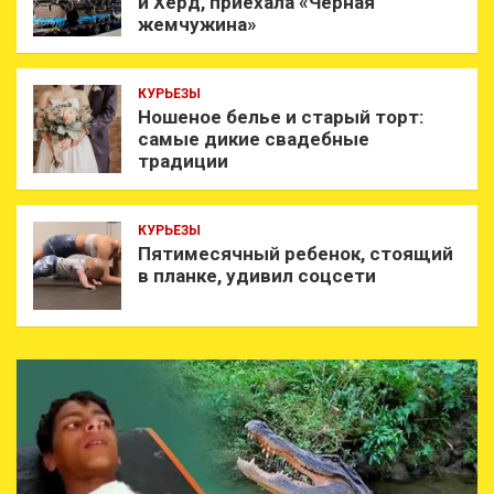
и Херд, приехала «Черная
жемчужина»
КУРЬЕЗЫ
Ношеное белье и старый торт:
самые дикие свадебные
традиции
КУРЬЕЗЫ
Пятимесячный ребенок, стоящий
в планке, удивил соцсети