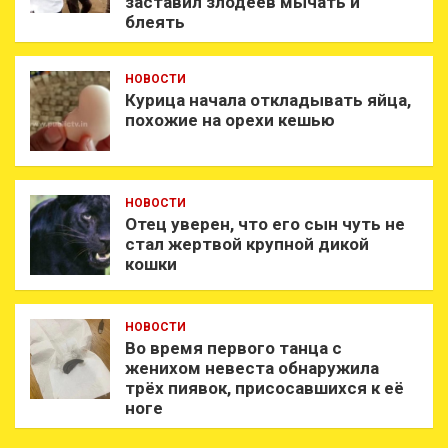
заставил злодеев мычать и
блеять
НОВОСТИ
Курица начала откладывать яйца,
похожие на орехи кешью
НОВОСТИ
Отец уверен, что его сын чуть не
стал жертвой крупной дикой
кошки
НОВОСТИ
Во время первого танца с
женихом невеста обнаружила
трёх пиявок, присосавшихся к её
ноге