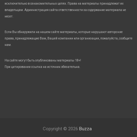
исключительно в ознакомительных целях. Права на материалы принадлежат их
владельцам. Администрация сайта ответственности за содержание материала не
несет.
Если Вы обнаружили на нашем сайте материалы, которые нарушают авторские
права, принадлежащие Вам, Вашей компании или организации, пожалуйста, сообщите
нам.
На сайте могут быть опубликованы материалы 18+!
При цитировании ссылка на источник обязательна.
Copyright © 2026
Buzza