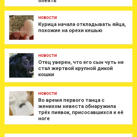
блеять
НОВОСТИ
Курица начала откладывать яйца,
похожие на орехи кешью
НОВОСТИ
Отец уверен, что его сын чуть не
стал жертвой крупной дикой
кошки
НОВОСТИ
Во время первого танца с
женихом невеста обнаружила
трёх пиявок, присосавшихся к её
ноге