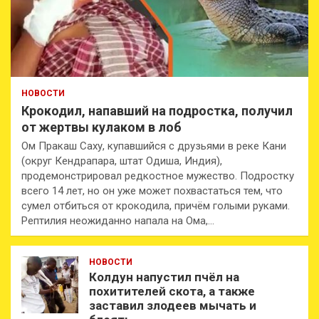
НОВОСТИ
Крокодил, напавший на подростка, получил
от жертвы кулаком в лоб
Ом Пракаш Саху, купавшийся с друзьями в реке Кани
(округ Кендрапара, штат Одиша, Индия),
продемонстрировал редкостное мужество. Подростку
всего 14 лет, но он уже может похвастаться тем, что
сумел отбиться от крокодила, причём голыми руками.
Рептилия неожиданно напала на Ома,…
НОВОСТИ
Колдун напустил пчёл на
похитителей скота, а также
заставил злодеев мычать и