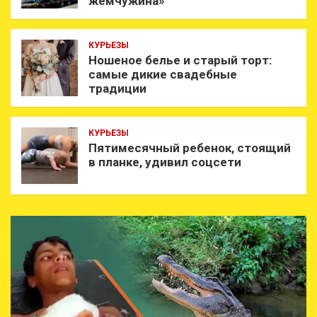
жемчужина»
КУРЬЕЗЫ
Ношеное белье и старый торт:
самые дикие свадебные
традиции
КУРЬЕЗЫ
Пятимесячный ребенок, стоящий
в планке, удивил соцсети