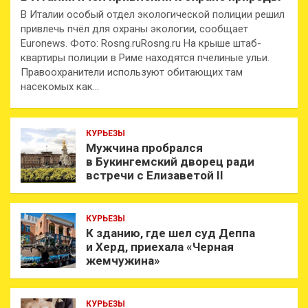
В Италии особый отдел экологической полиции решил
привлечь пчёл для охраны экологии, сообщает
Euronews. Фото: Rosng.ruRosng.ru На крыше штаб-
квартиры полиции в Риме находятся пчелиные ульи.
Правоохранители используют обитающих там
насекомых как…
КУРЬЕЗЫ
Мужчина пробрался
в Букингемский дворец ради
встречи с Елизаветой II
КУРЬЕЗЫ
К зданию, где шел суд Деппа
и Херд, приехала «Черная
жемчужина»
КУРЬЕЗЫ