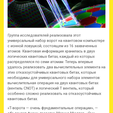
Группа исследователей реализовала этот
универсальный набор ворот на квантовом компьютере
с ионной ловушкой, состоящем из 16 захваченных
атомов. Квантовая информация хранилась в двух
логических квантовых битах, каждый из которых
распределялся по семи атомам. Теперь впервые
удалось реализовать два вычислительных элемента на
этих отказоустойчивых квантовых битах, которые
необходимы для универсального набора элементов:
вычислительная операция на двух квантовых битах
(вентиль CNOT) и логический T вентиль, который
особенно сложно реализовать на отказоустойчивых
квантовых битах.
«T-ворота — очень фундаментальные операции», —