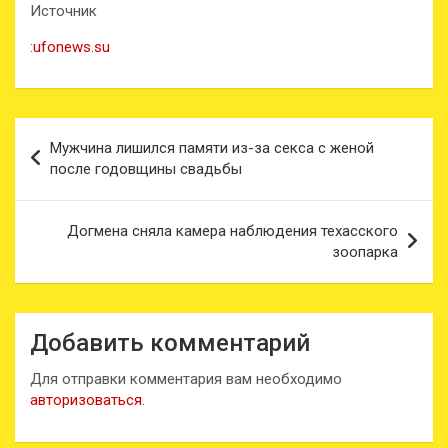
Источник
:
ufonews.su
Навигация
Мужчина лишился памяти из-за секса с женой
по
после годовщины свадьбы
записям
Догмена сняла камера наблюдения техасского
зоопарка
Добавить комментарий
Для отправки комментария вам необходимо
авторизоваться
.