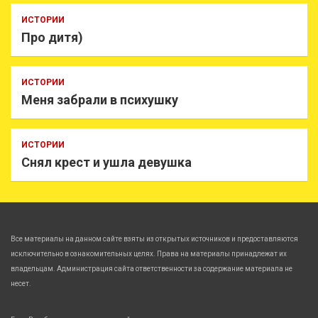
ИСТОРИИ
Про дитя)
ИСТОРИИ
Меня забрали в психушку
ИСТОРИИ
Снял крест и ушла девушка
Все материалы на данном сайте взяты из открытых источников и предоставляются
исключительно в ознакомительных целях. Права на материалы принадлежат их
владельцам. Администрация сайта ответственности за содержание материала не
несет.