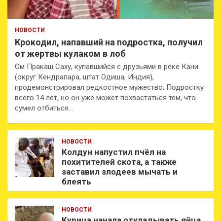
НОВОСТИ
Крокодил, напавший на подростка, получил
от жертвы кулаком в лоб
Ом Пракаш Саху, купавшийся с друзьями в реке Кани
(округ Кендрапара, штат Одиша, Индия),
продемонстрировал редкостное мужество. Подростку
всего 14 лет, но он уже может похвастаться тем, что
сумел отбиться…
НОВОСТИ
Колдун напустил пчёл на
похитителей скота, а также
заставил злодеев мычать и
блеять
НОВОСТИ
Курица начала откладывать яйца,