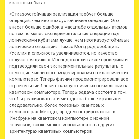
квантовых битах.
«Отказоустойчивая реализация требует больше
операций, чем неотказоустойчивые операции. Это
внесет больше ошибок в масштабе отдельных атомов,
но тем не менее экспериментальные операции над
логическими кубитами лучше, чем неотказоустойчивые
логические операции». Томас Монц рад сообщить.
«Усилия и сложность увеличиваются, но качество
получается лучше». Исследователи также проверили и
подтвердили свои экспериментальные результаты с
помощью численного моделирования на классических
компьютерах. Теперь физики продемонстрировали все
строительные блоки отказоустойчивых вычислений на
квантовом компьютере. Теперь задача состоит в том,
чтобы реализовать эти методы на более крупных и,
следовательно, более полезных квантовых
компьютерах. Методы, продемонстрированные в
Инсбруке на квантовом компьютере с ионной
ловушкой, также можно использовать на других
архитектурах квантовых компьютеров.