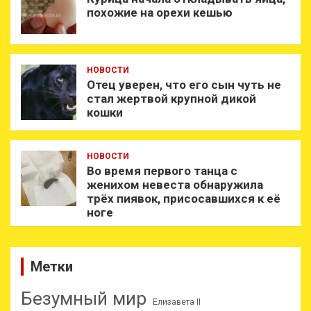
похожие на орехи кешью
НОВОСТИ
Отец уверен, что его сын чуть не
стал жертвой крупной дикой
кошки
НОВОСТИ
Во время первого танца с
женихом невеста обнаружила
трёх пиявок, присосавшихся к её
ноге
Метки
Безумный мир
Елизавета II