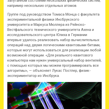
запутанном состоянии нескольких физических систем,
например нескольких отдельных атомов.
Группе под руководством Томаса Монца с факультета
экспериментальной физики Инсбрукского
университета и Маркуса Мюллера из Рейнско-
Вестфальского технического университета Ахена и
исследовательского центра Юлиха в Германии
впервые удалось реализовать набор вычислительных
операций над двумя логическими квантовыми битами,
которые могут использоваться для реализации любой
возможной операции. «Для реального квантового
компьютера нам нужен универсальный набор вентилей,
с помощью которых мы можем программировать все
алгоритмы», — объясняет Лукас Постлер, физик-
экспериментатор из Инсбрука.