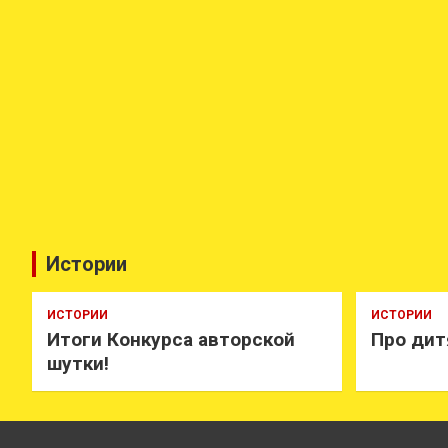
Истории
ИСТОРИИ
ИСТОРИИ
Итоги Конкурса авторской
Про дит
шутки!