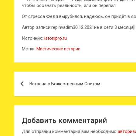
чтобы осознать реальность, или он перепил.
От стресса Федя вырубился, надеюсь, он придёт в с
Автор записи:repinvadim30.12.2021не в сети 3 месяца
1
Источник:
istoriipro.ru
Метки:
Мистические истории
Навигация
Встреча с Божественным Светом
по
записям
Добавить комментарий
Для отправки комментария вам необходимо
авториз