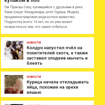
кулаком в лоб
Ом Пракаш Саху, купавшийся с друзьями в реке
Кани (округ Кендрапара, штат Одиша, Индия),
продемонстрировал редкостное мужество.
Подростку всего 14 лет, но он уже может
похвастаться тем, что сумел отбиться…
НОВОСТИ
Колдун напустил пчёл на
похитителей скота, а также
заставил злодеев мычать и
блеять
НОВОСТИ
Курица начала откладывать
яйца, похожие на орехи
кешью