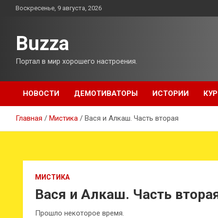
Перейти
Воскресенье, 9 августа, 2026
к
содержимому
Buzza
Портал в мир хорошего настроения.
НОВОСТИ
ДЕМОТИВАТОРЫ
ИСТОРИИ
КУР
Главная
Мистика
Вася и Алкаш. Часть вторая
МИСТИКА
Вася и Алкаш. Часть втора
Прошло некоторое время.