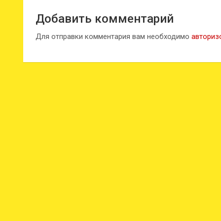
Добавить комментарий
Для отправки комментария вам необходимо
авториз