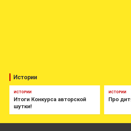
Истории
ИСТОРИИ
ИСТОРИИ
Итоги Конкурса авторской
Про дит
шутки!