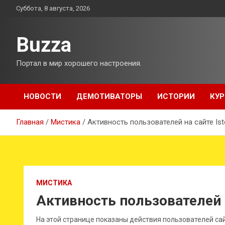
Перейти
Суббота, 8 августа, 2026
к
содержимому
Buzza
Портал в мир хорошего настроения.
НОВОСТИ
ДЕМОТИВАТОРЫ
ИСТОРИИ
КУР
Главная
Мистика
Активность пользователей на сайте Isto
МИСТИКА
Активность пользователей на
На этой странице показаны действия пользователей са