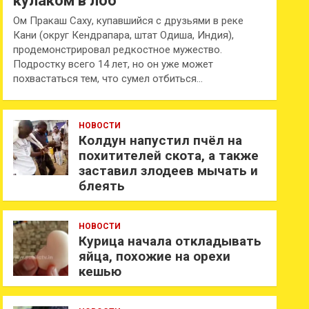
кулаком в лоб
Ом Пракаш Саху, купавшийся с друзьями в реке
Кани (округ Кендрапара, штат Одиша, Индия),
продемонстрировал редкостное мужество.
Подростку всего 14 лет, но он уже может
похвастаться тем, что сумел отбиться…
НОВОСТИ
Колдун напустил пчёл на
похитителей скота, а также
заставил злодеев мычать и
блеять
НОВОСТИ
Курица начала откладывать
яйца, похожие на орехи
кешью