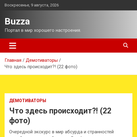
Перейти
Воскресенье, 9 августа, 2026
к
содержимому
Buzza
Портал в мир хорошего настроения.
Главная
Демотиваторы
Что здесь происходит?! (22 фото)
ДЕМОТИВАТОРЫ
Что здесь происходит?! (22
фото)
Очередной экскурс в мир абсурда и странностей