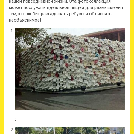
нашей повседневной жизни. Эта фотоколлекция
может послужить идеальной пищей для размышления
тем, кто любит разгадывать ребусы и объяснять
необъяснимое!
: