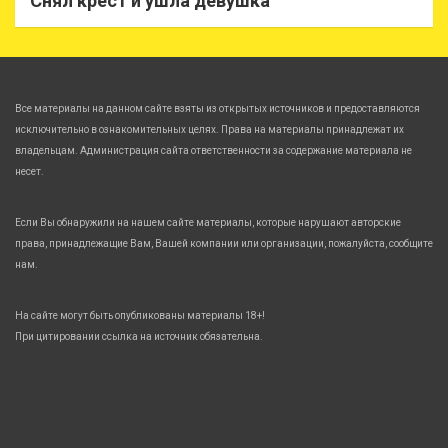
Снял крест и ушла девушка
Все материалы на данном сайте взяты из открытых источников и предоставляются
исключительно в ознакомительных целях. Права на материалы принадлежат их
владельцам. Администрация сайта ответственности за содержание материала не
несет.
Если Вы обнаружили на нашем сайте материалы, которые нарушают авторские
права, принадлежащие Вам, Вашей компании или организации, пожалуйста, сообщите
нам.
На сайте могут быть опубликованы материалы 18+!
При цитировании ссылка на источник обязательна.