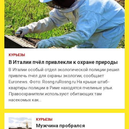
КУРЬЕЗЫ
В Италии пчёл привлекли к охране природы
В Италии особый отдел экологической полиции решил
привлечь пчёл для охраны экологии, сообщает
Euronews. Фото: Rosng.ruRosng.ru На крыше штаб-
квартиры полиции в Риме находятся пчелиные ульи.
Правоохранители используют обитающих там
насекомых как…
КУРЬЕЗЫ
Мужчина пробрался