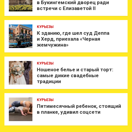
в Букингемский дворец ради
встречи с Елизаветой II
КУРЬЕЗЫ
К зданию, где шел суд Деппа
и Херд, приехала «Черная
жемчужина»
КУРЬЕЗЫ
Ношеное белье и старый торт:
самые дикие свадебные
традиции
КУРЬЕЗЫ
Пятимесячный ребенок, стоящий
в планке, удивил соцсети