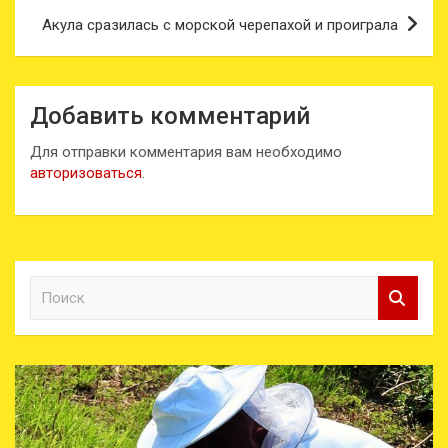
Акула сразилась с морской черепахой и проиграла
Добавить комментарий
Для отправки комментария вам необходимо
авторизоваться
.
П
о
и
с
к